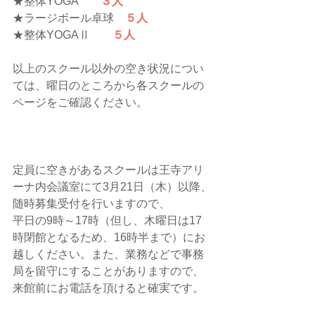
★整体YOGA　　
３人
★ラージボール卓球　
５人
★整体YOGAⅡ　　
５人
以上のスクール以外の空き状況につい
ては、曜日のところから各スクールの
ページをご確認ください。
定員に空きがあるスクールは王寺アリ
ーナ内会議室にて3月21日（木）以降、
随時募集受付を行いますので、
平日の9時～17時（但し、木曜日は17
時閉館となるため、16時半まで）にお
越しください。また、業務などで事務
局を留守にすることがありますので、
来館前にお電話を頂けると確実です。