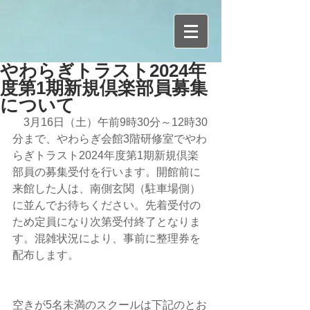
やわらぎトラスト2024年
度第1期新規倶楽部員募集
について
　3月16日（土）午前9時30分～12時30
分まで、やわらぎ会館3階研修室でやわ
らぎトラスト2024年度第1期新規倶楽
部員の募集受付を行います。開館前に
来館した人は、南側玄関（駐車場側）
に並んでお待ちください。先着受付の
ため定員になり次第受付終了となりま
す。混雑状況により、事前に整理券を
配布します。
空きが5名未満のスクールは下記のとお