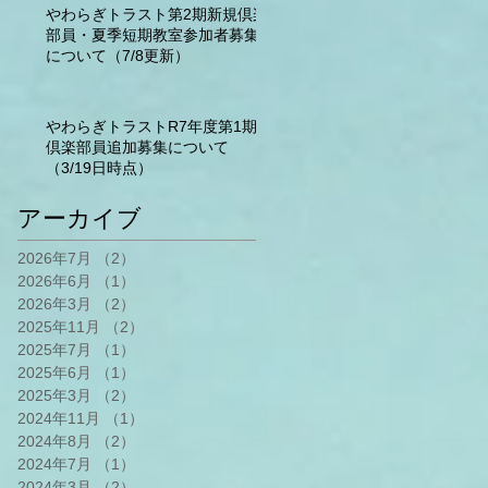
やわらぎトラスト第2期新規倶楽
部員・夏季短期教室参加者募集
について（7/8更新）
やわらぎトラストR7年度第1期
倶楽部員追加募集について
（3/19日時点）
アーカイブ
2026年7月
（2）
2件の記事
2026年6月
（1）
1件の記事
2026年3月
（2）
2件の記事
2025年11月
（2）
2件の記事
2025年7月
（1）
1件の記事
2025年6月
（1）
1件の記事
2025年3月
（2）
2件の記事
2024年11月
（1）
1件の記事
2024年8月
（2）
2件の記事
2024年7月
（1）
1件の記事
2024年3月
（2）
2件の記事