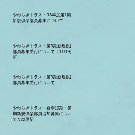
やわらぎトラストR8年度第1期
新規倶楽部員募集について
やわらぎトラスト第3期新規倶楽
部員募集受付について（11/19更
新）
やわらぎトラスト第3期新規倶楽
部員募集受付について
やわらぎトラスト夏季短期・第2
期新規倶楽部員追加募集につい
て7/22更新