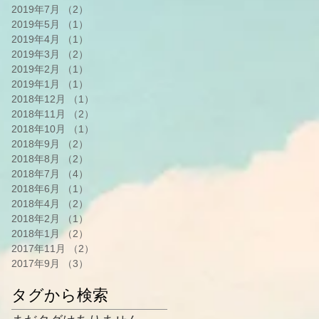
2019年7月
（2）
2件の記事
2019年5月
（1）
1件の記事
2019年4月
（1）
1件の記事
2019年3月
（2）
2件の記事
2019年2月
（1）
1件の記事
2019年1月
（1）
1件の記事
2018年12月
（1）
1件の記事
2018年11月
（2）
2件の記事
2018年10月
（1）
1件の記事
2018年9月
（2）
2件の記事
2018年8月
（2）
2件の記事
2018年7月
（4）
4件の記事
2018年6月
（1）
1件の記事
2018年4月
（2）
2件の記事
2018年2月
（1）
1件の記事
2018年1月
（2）
2件の記事
2017年11月
（2）
2件の記事
2017年9月
（3）
3件の記事
タグから検索