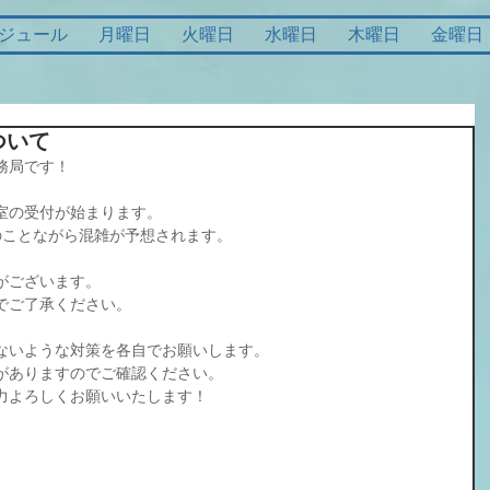
ジュール
月曜日
火曜日
水曜日
木曜日
金曜日
ついて
務局です！
室の受付が始まります。
のことながら混雑が予想されます。
がございます。
でご了承ください。
ないような対策を各自でお願いします。
がありますのでご確認ください。
力よろしくお願いいたします！