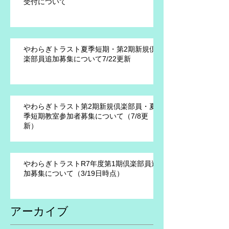
受付について
やわらぎトラスト夏季短期・第2期新規倶
楽部員追加募集について7/22更新
やわらぎトラスト第2期新規倶楽部員・夏
季短期教室参加者募集について（7/8更
新）
やわらぎトラストR7年度第1期倶楽部員追
加募集について（3/19日時点）
アーカイブ