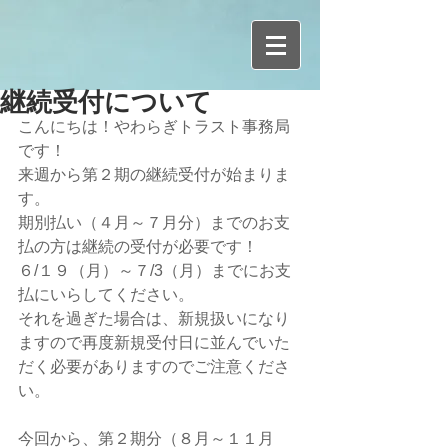
継続受付について
こんにちは！やわらぎトラスト事務局
です！
来週から第２期の継続受付が始まりま
す。
期別払い（４月～７月分）までのお支
払の方は継続の受付が必要です！
６/１９（月）～７/3（月）までにお支
払にいらしてください。
それを過ぎた場合は、新規扱いになり
ますので再度新規受付日に並んでいた
だく必要がありますのでご注意くださ
い。
今回から、第２期分（８月～１１月