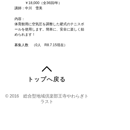
￥18,000（全36回/年）
講師：中川 雪美
内容：
体育館用に空気圧を調整した硬式のテニスボ
ールを使用し
ます。簡単に、安全に楽しく始
められます！
募集人数 （0人 R8.7
.15
現在
）
トップへ戻る
© 2016 総合型地域倶楽部王寺やわらぎト
ラスト