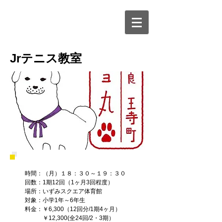
​Jrテニス教室
時間：（月）１８：３０～１９：３０
回数：1期12回（1ヶ月3回程度）
場所：いずみスクエア体育館
対象：
小学1年～6年生
料金：￥6,300（12回分/1期4ヶ月）
￥12,300(全24回/2・3期）