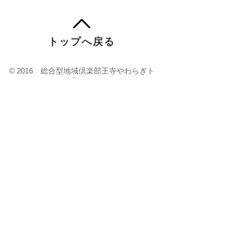
トップへ戻る
© 2016 総合型地域倶楽部王寺やわらぎト
ラスト