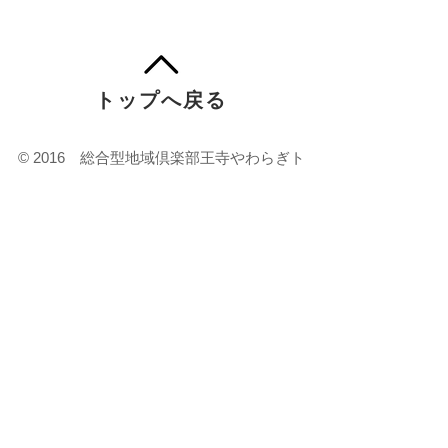
トップへ戻る
© 2016 総合型地域倶楽部王寺やわらぎト
ラスト