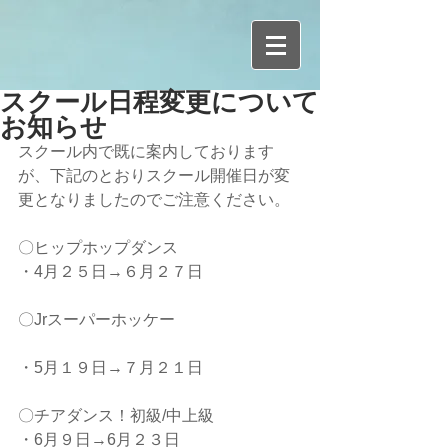
スクール日程変更について
お知らせ
スクール内で既に案内しております
が、下記のとおりスクール開催日が変
更となりましたのでご注意ください。
〇ヒップホップダンス
・4月２５日→６月２７日
〇Jrスーパーホッケー
・5月１９日→７月２１日
〇チアダンス！初級/中上級
・6月９日→6月２３日