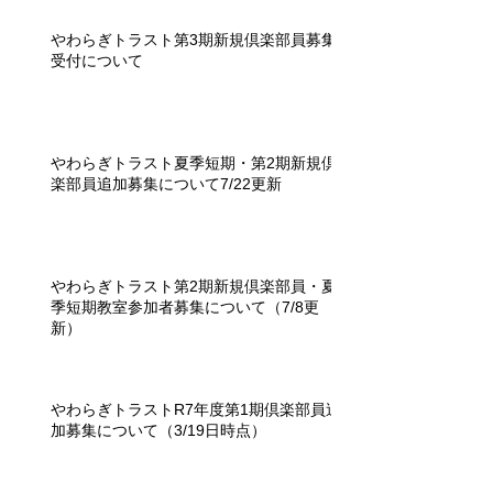
やわらぎトラスト第3期新規倶楽部員募集
受付について
やわらぎトラスト夏季短期・第2期新規倶
楽部員追加募集について7/22更新
やわらぎトラスト第2期新規倶楽部員・夏
季短期教室参加者募集について（7/8更
新）
やわらぎトラストR7年度第1期倶楽部員追
加募集について（3/19日時点）