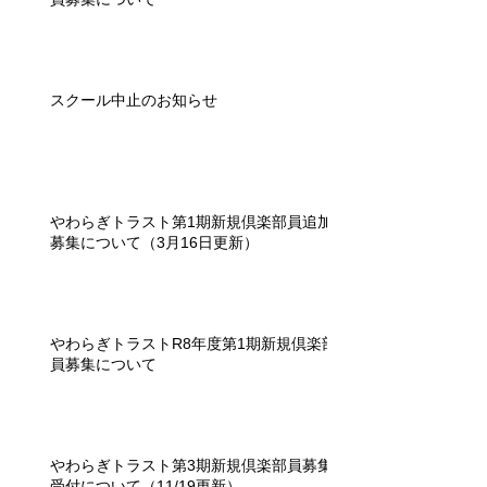
スクール中止のお知らせ
やわらぎトラスト第1期新規倶楽部員追加
募集について（3月16日更新）
やわらぎトラストR8年度第1期新規倶楽部
員募集について
やわらぎトラスト第3期新規倶楽部員募集
受付について（11/19更新）