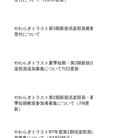
やわらぎトラスト第3期新規倶楽部員募集
受付について
やわらぎトラスト夏季短期・第2期新規倶
楽部員追加募集について7/22更新
やわらぎトラスト第2期新規倶楽部員・夏
季短期教室参加者募集について（7/8更
新）
やわらぎトラストR7年度第1期倶楽部員追
加募集について（3/19日時点）