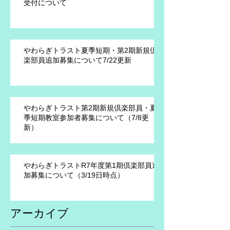
受付について
やわらぎトラスト夏季短期・第2期新規倶
楽部員追加募集について7/22更新
やわらぎトラスト第2期新規倶楽部員・夏
季短期教室参加者募集について（7/8更
新）
やわらぎトラストR7年度第1期倶楽部員追
加募集について（3/19日時点）
アーカイブ