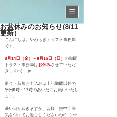
お盆休みのお知らせ(8/11
更新）
こんにちは。やわらぎトラスト事務局
です。
8月14日（金）～8月16日（日）
の期間
トラスト事務局は
お休み
させていただ
きますm(_ _)m
返金・新規お申込みは上記期間以外の
平日9時～17時
のあいだにお願いいたし
ます。
暑い日が続きますが、皆様、熱中症等
気を付けてお過ごしくださいね(^_-)-☆