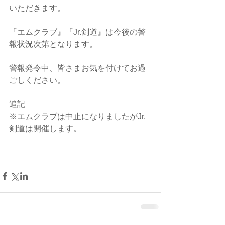
いただきます。
『エムクラブ』『Jr.剣道』は今後の警
報状況次第となります。
警報発令中、皆さまお気を付けてお過
ごしください。
追記
※エムクラブは中止になりましたがJr.
剣道は開催します。